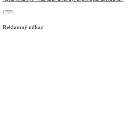
17576
Reklamný odkaz