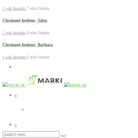
1 rok dozadu
7 min
čítania
Chránené heslom: Salsa
1 rok dozadu
4 min
čítania
Chránené heslom: Bachata
1 rok dozadu
6 min
čítania
0
0