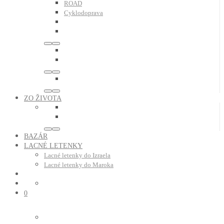
ROAD
Cyklodoprava
ZO ŽIVOTA
BAZÁR
LACNÉ LETENKY
Lacné letenky do Izraela
Lacné letenky do Maroka
0