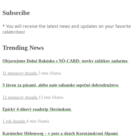
Subsrcibe
* You will receive the latest news and updates on your favorite
celebrities!
Trending News
Objavujeme Dolné Rakúsko s NÖ-CARD: stovky zážitkov zadarmo
11 mesiacov dozadu
3 min
čítania
S lávou za pätami, alebo naše talianske sopečné dobrodružstvo
12 mesiacov dozadu
13 min
čítania
Epický 4-dňový roadtrip Slovinskom
1 rok dozadu
4 min
čítania
Karnischer Höhenweg – v pote a slzách Korutánskymi Alpami