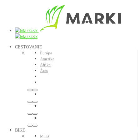
CESTOVANIE
Európa
Amerika
Afrika
Ázia
BIKE
MTB