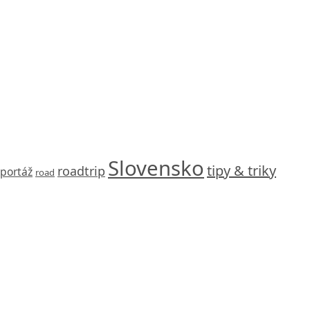
Slovensko
tipy & triky
roadtrip
eportáž
road