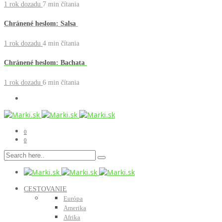
1 rok dozadu
7 min
čítania
Chránené heslom: Salsa
1 rok dozadu
4 min
čítania
Chránené heslom: Bachata
1 rok dozadu
6 min
čítania
0
0
CESTOVANIE
Európa
Amerika
Afrika