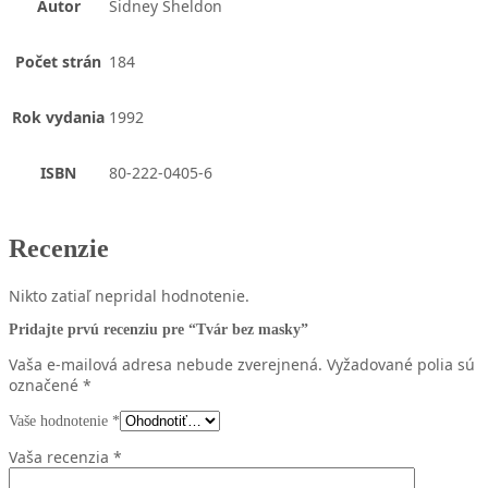
Autor
Sidney Sheldon
Počet strán
184
Rok vydania
1992
ISBN
80-222-0405-6
Recenzie
Nikto zatiaľ nepridal hodnotenie.
Pridajte prvú recenziu pre “Tvár bez masky”
Vaša e-mailová adresa nebude zverejnená.
Vyžadované polia sú
označené
*
Vaše hodnotenie
*
Vaša recenzia
*