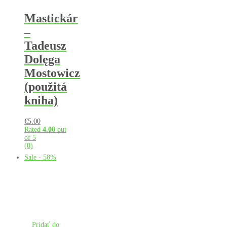
Mastickár
–
Tadeusz
Dolęga
Mostowicz
(použitá
kniha)
€
5.00
Rated
4.00
out
of 5
(0)
Sale - 58%
Pridať do