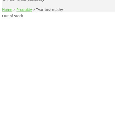
Home
>
Produkty
>
Tvár bez masky
Out of stock
1/3