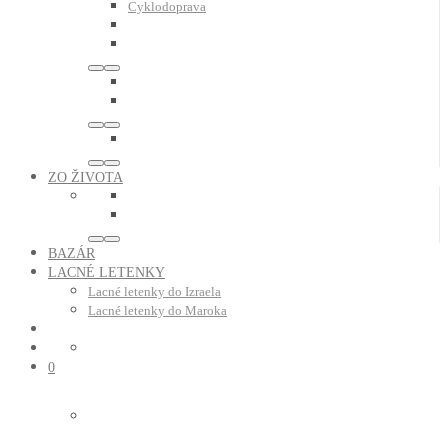
Cyklodoprava
ZO ŽIVOTA
BAZÁR
LACNÉ LETENKY
Lacné letenky do Izraela
Lacné letenky do Maroka
0