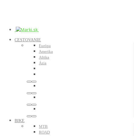
CESTOVANIE
Európa
Amerika
Afrika
Ázia
BIKE
MTB
ROAD