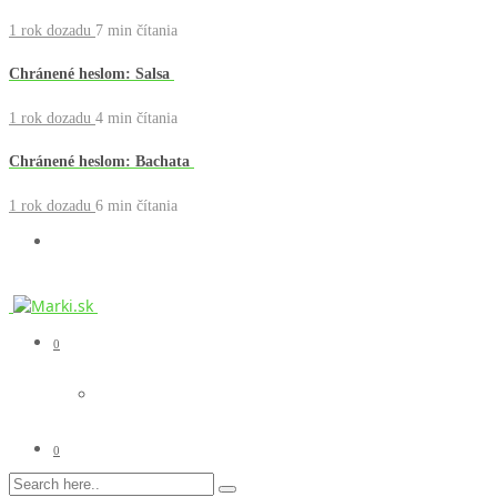
1 rok dozadu
7 min
čítania
Chránené heslom: Salsa
1 rok dozadu
4 min
čítania
Chránené heslom: Bachata
1 rok dozadu
6 min
čítania
0
0