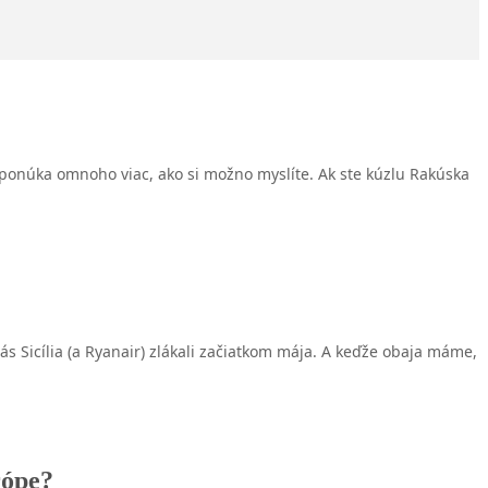
 ponúka omnoho viac, ako si možno myslíte. Ak ste kúzlu Rakúska
ás Sicília (a Ryanair) zlákali začiatkom mája. A keďže obaja máme,
urópe?