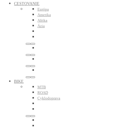
CESTOVANIE
Európa
Amerika
Afrika
Ázia
BIKE
MTB
ROAD
Cyklodoprava