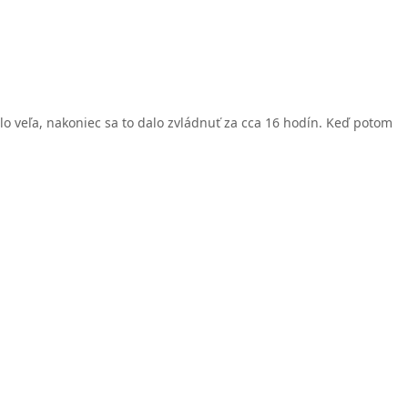
alo veľa, nakoniec sa to dalo zvládnuť za cca 16 hodín. Keď potom