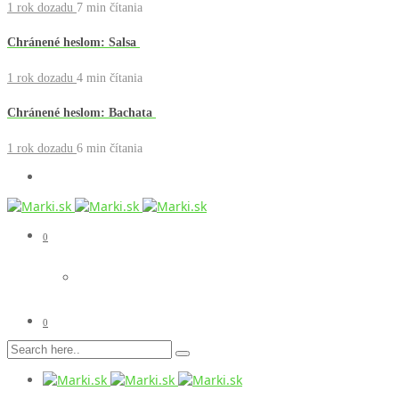
1 rok dozadu
7 min
čítania
Chránené heslom: Salsa
1 rok dozadu
4 min
čítania
Chránené heslom: Bachata
1 rok dozadu
6 min
čítania
0
0