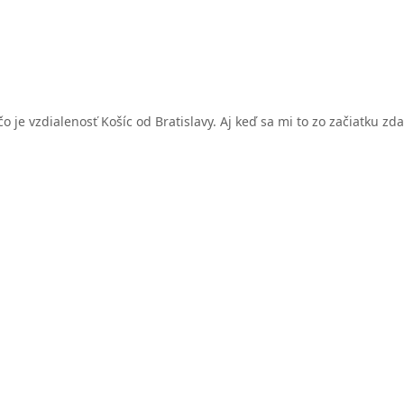
 je vzdialenosť Košíc od Bratislavy. Aj keď sa mi to zo začiatku zd