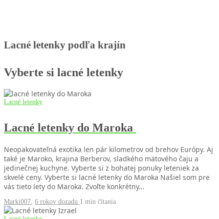
Lacné letenky podľa krajín
Vyberte si lacné letenky
Lacné letenky
Lacné letenky do Maroka
Neopakovateľná exotika len pár kilometrov od brehov Európy. Aj
také je Maroko, krajina Berberov, sladkého mätového čaju a
jedinečnej kuchyne. Vyberte si z bohatej ponuky leteniek za
skvelé ceny. Vyberte si lacné letenky do Maroka Našiel som pre
vás tieto lety do Maroka. Zvoľte konkrétny…
Marki007
,
6 rokov dozadu
1 min
čítania
Lacné letenky