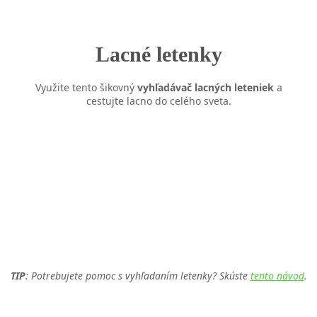
Lacné letenky
Využite tento šikovný
vyhľadávač lacných leteniek
a
cestujte lacno do celého sveta.
TIP
: Potrebujete pomoc s vyhľadaním letenky? Skúste
tento návod
.