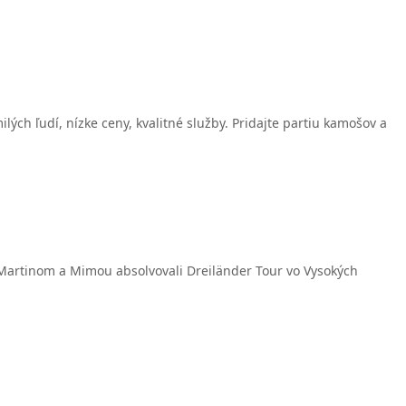
ch ľudí, nízke ceny, kvalitné služby. Pridajte partiu kamošov a
s Martinom a Mimou absolvovali Dreiländer Tour vo Vysokých