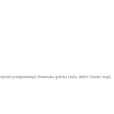
 verejnosť predpovedajú Slovensku grécku cestu. Bežní Slováci majú