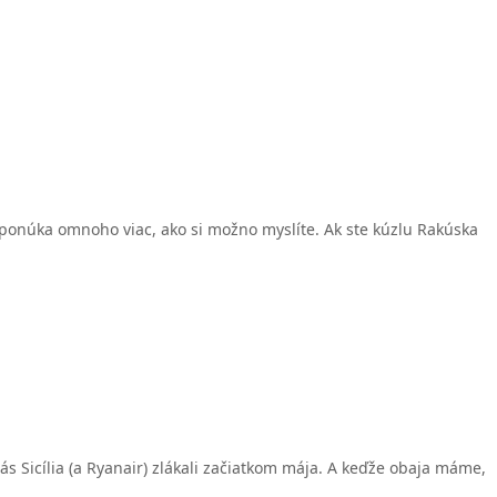
 ponúka omnoho viac, ako si možno myslíte. Ak ste kúzlu Rakúska
ás Sicília (a Ryanair) zlákali začiatkom mája. A keďže obaja máme,