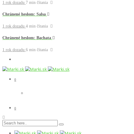
1 rok dozadu
7 min
čítania
Chránené heslom: Salsa
1 rok dozadu
4 min
čítania
Chránené heslom: Bachata
1 rok dozadu
6 min
čítania
0
0