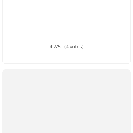
4.7/5 - (4 votes)