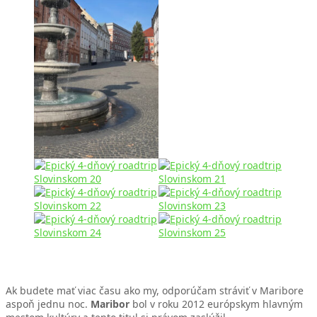
Ak budete mať viac času ako my, odporúčam stráviť v Maribore
aspoň jednu noc.
Maribor
bol v roku 2012 európskym hlavným