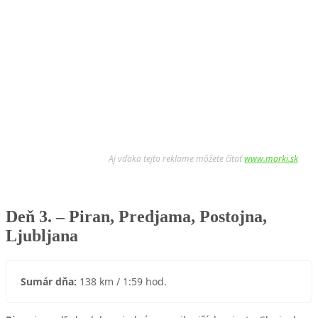
Aj vďaka tejto reklame môžete čítať
www.marki.sk
Deň 3. – Piran, Predjama, Postojna,
Ljubljana
Sumár dňa:
138 km / 1:59 hod.