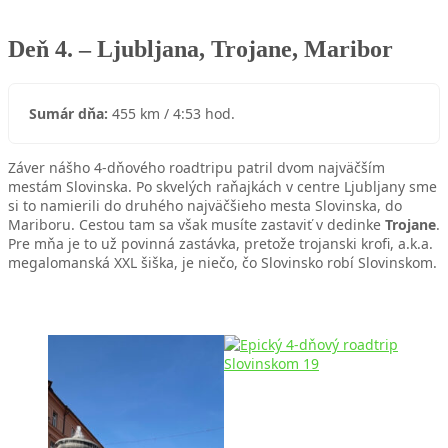
Deň 4. – Ljubljana, Trojane, Maribor
Sumár dňa:
455 km / 4:53 hod.
Záver nášho 4-dňového roadtripu patril dvom najväčším
mestám Slovinska. Po skvelých raňajkách v centre Ljubljany sme
si to namierili do druhého najväčšieho mesta Slovinska, do
Mariboru. Cestou tam sa však musíte zastaviť v dedinke
Trojane
.
Pre mňa je to už povinná zastávka, pretože trojanski krofi, a.k.a.
megalomanská XXL šiška, je niečo, čo Slovinsko robí Slovinskom.