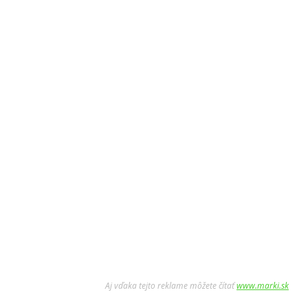
Aj vďaka tejto reklame môžete čítať
www.marki.sk