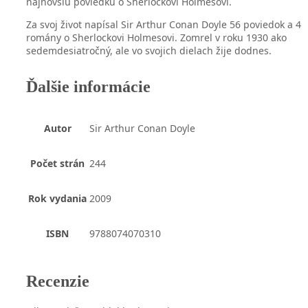
najnovšiu poviedku o Sherlockovi Holmesovi.
Za svoj život napísal Sir Arthur Conan Doyle 56 poviedok a 4
romány o Sherlockovi Holmesovi. Zomrel v roku 1930 ako
sedemdesiatročný, ale vo svojich dielach žije dodnes.
Ďalšie informácie
Autor
Sir Arthur Conan Doyle
Počet strán
244
Rok vydania
2009
ISBN
9788074070310
Recenzie