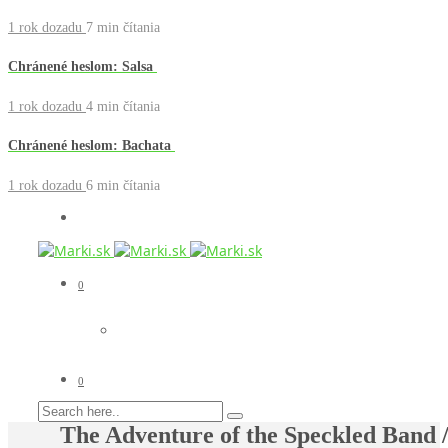
1 rok dozadu
7 min
čítania
Chránené heslom: Salsa
1 rok dozadu
4 min
čítania
Chránené heslom: Bachata
1 rok dozadu
6 min
čítania
0
0
The Adventure of the Speckled Band 