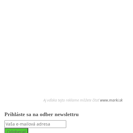
Aj vďaka tejto reklame môžete čítať
www.marki.sk
Prihláste sa na odber newslettru