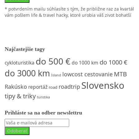
* potvrdením mailu súhlasíte s tým, že približne raz za kvartál
vám pošlem life & travel hacky, ktoré urobia váš zivot bohatší
Najčastejšie tagy
do 500 €
do 1000 €
cykloturistika
do 1000 km
do 3000 km
MTB
lowcost cestovanie
Island
Slovensko
Rakúsko
roadtrip
reportáž
road
tipy & triky
turistika
Prihláste sa na odber newslettru