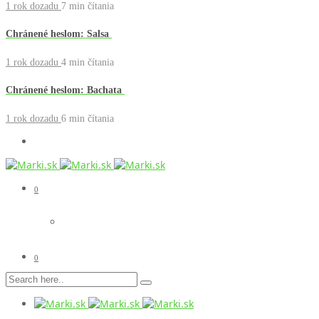
1 rok dozadu
7 min
čítania
Chránené heslom: Salsa
1 rok dozadu
4 min
čítania
Chránené heslom: Bachata
1 rok dozadu
6 min
čítania
0
0