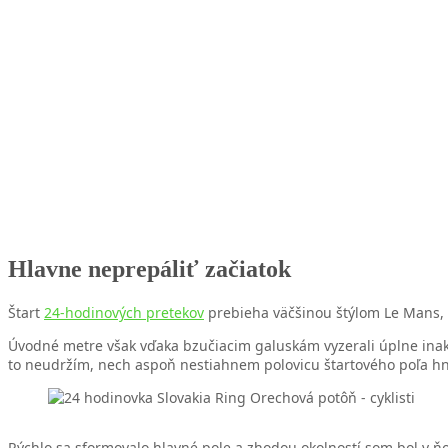
Hlavne neprepáliť začiatok
Štart
24-hodinových pretekov
prebieha väčšinou štýlom Le Mans, te
Úvodné metre však vďaka bzučiacim galuskám vyzerali úplne inak. 
to neudržím, nech aspoň nestiahnem polovicu štartového poľa hn
Rýchlo sa sformovalo hlavné pole a zhodou okolností som bol v ň