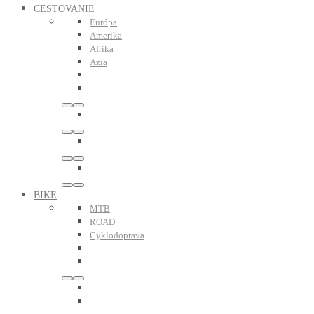
CESTOVANIE
Európa
Amerika
Afrika
Ázia
BIKE
MTB
ROAD
Cyklodoprava