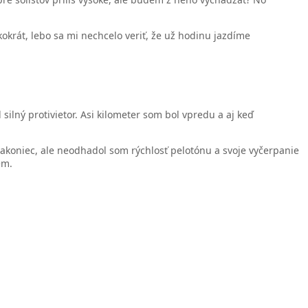
kokrát, lebo sa mi nechcelo veriť, že už hodinu jazdíme
 silný protivietor. Asi kilometer som bol vpredu a aj keď
nakoniec, ale neodhadol som rýchlosť pelotónu a svoje vyčerpanie
em.