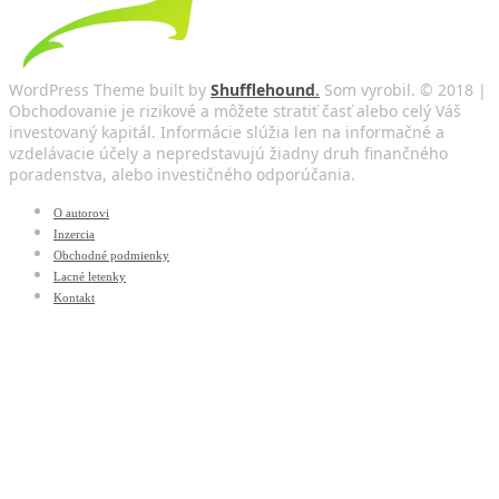
WordPress Theme built by
Shufflehound
.
Som vyrobil. © 2018 |
Obchodovanie je rizikové a môžete stratiť časť alebo celý Váš
investovaný kapitál. Informácie slúžia len na informačné a
vzdelávacie účely a nepredstavujú žiadny druh finančného
poradenstva, alebo investičného odporúčania.
O autorovi
Inzercia
Obchodné podmienky
Lacné letenky
Kontakt