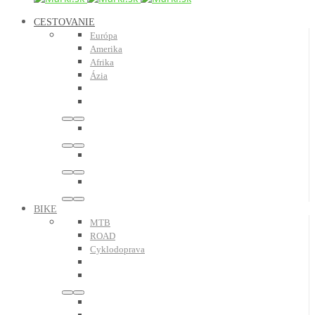
CESTOVANIE
Európa
Amerika
Afrika
Ázia
BIKE
MTB
ROAD
Cyklodoprava