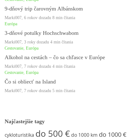
9-dňový trip čarovným Albánskom
Marki007
,
6 rokov dozadu
8 min
čítania
Európa
3-dňové potulky Hochschwabom
Marki007
,
3 roky dozadu
4 min
čítania
Cestovanie
,
Európa
Alkohol na cestách – čo sa chľasce v Európe
Marki007
,
7 rokov dozadu
4 min
čítania
Cestovanie
,
Európa
Čo si obliecť na Island
Marki007
,
7 rokov dozadu
5 min
čítania
Najčastejšie tagy
do 500 €
do 1000 €
cykloturistika
do 1000 km