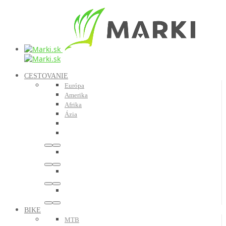
CESTOVANIE
Európa
Amerika
Afrika
Ázia
BIKE
MTB