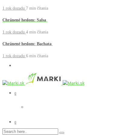
1 rok dozadu
7 min
čítania
Chránené heslom: Salsa
1 rok dozadu
4 min
čítania
Chránené heslom: Bachata
1 rok dozadu
6 min
čítania
0
0