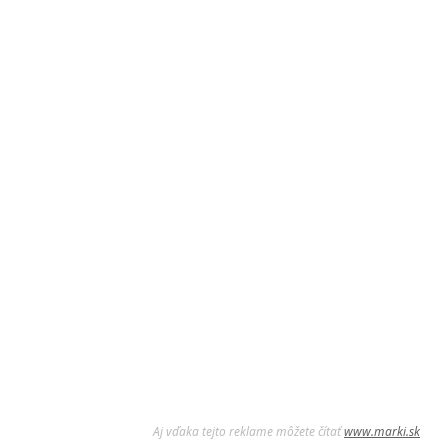
Aj vďaka tejto reklame môžete čítať
www.marki.sk