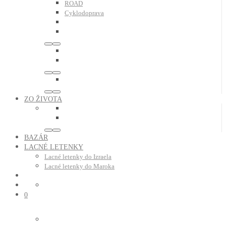
ROAD
Cyklodoprava
ZO ŽIVOTA
BAZÁR
LACNÉ LETENKY
Lacné letenky do Izraela
Lacné letenky do Maroka
0